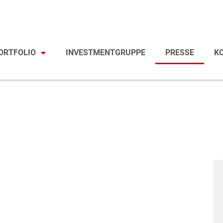
ORTFOLIO
INVESTMENTGRUPPE
PRESSE
K