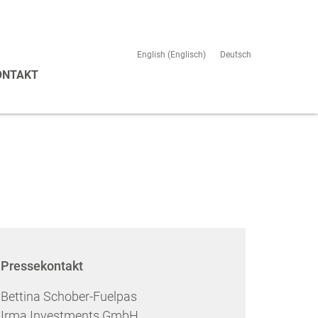
English
(
Englisch
)
Deutsch
ONTAKT
Pressekontakt
Bettina Schober-Fuelpas
Irma Investments GmbH