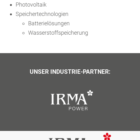
Photovoltaik
Speichertechnologien
Batterielösungen
Wasserstoffspeicherung
UNSER INDUSTRIE-PARTNER: