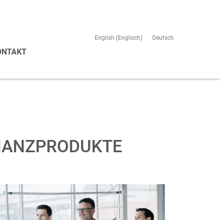
English
(
Englisch
)
Deutsch
ONTAKT
INANZPRODUKTE