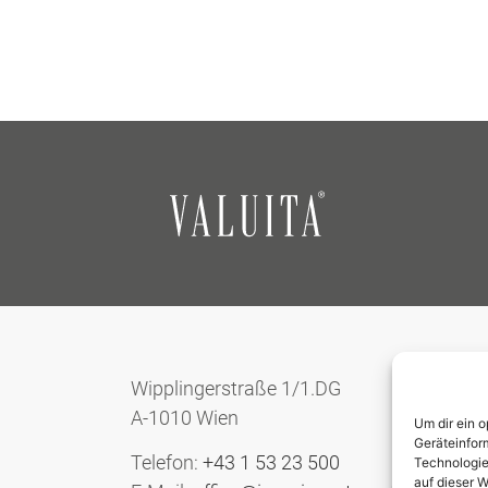
Wipplingerstraße 1/1.DG
A-1010 Wien
Um dir ein 
Geräteinfor
Telefon:
+43 1 53 23 500
Technologie
auf dieser W